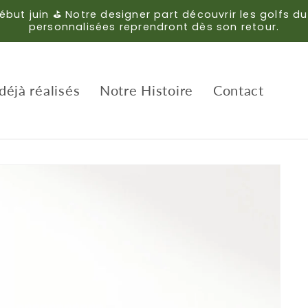
ébut juin ⛳ Notre designer part découvrir les golf
personnalisées reprendront dès son retour.
déjà réalisés
Notre Histoire
Contact