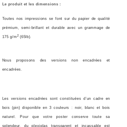
Le produit et les dimensions :
Toutes nos impressions se font sur du papier de qualité
prémium, semi-brillant et durable avec un grammage de
2
175 g/m
(65lb).
Nous proposons des versions non encadrées et
encadrées.
Les versions encadrées sont constituées d’un cadre en
bois (pin) disponible en 3 couleurs : noir, blanc et bois
naturel. Pour que votre poster conserve toute sa
splendeur, du plexiglas transparent et incassable est