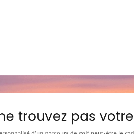
ne trouvez pas votre 
rsonnalisé d'un parcours de golf peut-être le cad