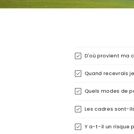
D'où provient ma
Quand recevrais 
Quels modes de p
Les cadres sont-il
Y a-t-il un risqu