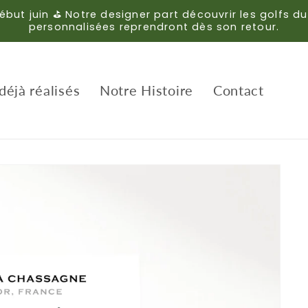
ébut juin ⛳ Notre designer part découvrir les golf
personnalisées reprendront dès son retour.
déjà réalisés
Notre Histoire
Contact