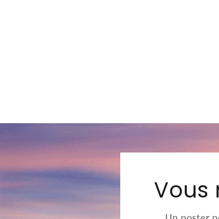
Vous 
Un poster pe