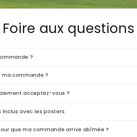
Foire aux questions
 commande ?
je ma commande ?
aiement acceptez-vous ?
s inclus avec les posters
e pour que ma commande arrive abîmée ?