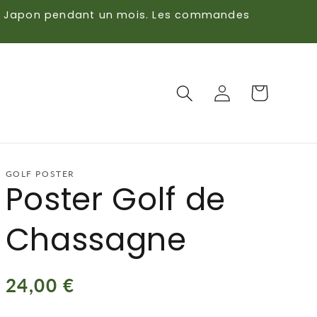
s du Japon pendant un mois. Les commandes
Panier
Connexion
GOLF POSTER
Poster Golf de
Chassagne
Prix
24,00 €
habituel