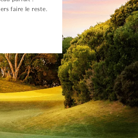
rs faire le reste.