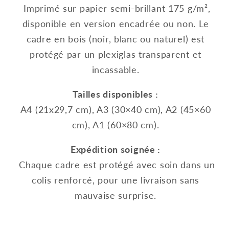
Imprimé sur papier semi-brillant 175 g/m²,
disponible en version encadrée ou non. Le
cadre en bois (noir, blanc ou naturel) est
protégé par un plexiglas transparent et
incassable.
Tailles disponibles :
A4 (21x29,7 cm), A3 (30×40 cm), A2 (45×60
cm), A1 (60×80 cm).
Expédition soignée :
Chaque cadre est protégé avec soin dans un
colis renforcé, pour une livraison sans
mauvaise surprise.