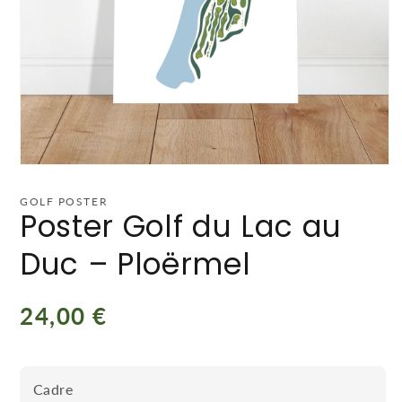
GOLF POSTER
Poster Golf du Lac au
Duc – Ploërmel
Prix
24,00 €
habituel
Cadre